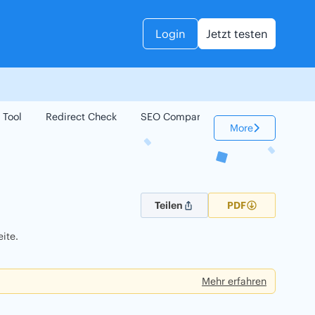
Login
Jetzt testen
 Tool
Redirect Check
SEO Compare
Keyword Check
More
Teilen
PDF
ite.
Mehr erfahren