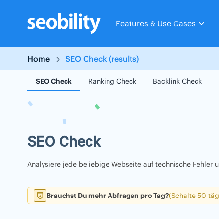
Skip
to
Features & Use Cases
content
Home
SEO Check (results)
SEO Check
Ranking Check
Backlink Check
SEO Check
Analysiere jede beliebige Webseite auf technische Fehler
Brauchst Du mehr Abfragen pro Tag?
(Schalte 50 täg