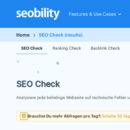
Skip
to
Features & Use Cases
content
Home
SEO Check (results)
SEO Check
Ranking Check
Backlink Check
SEO Check
Analysiere jede beliebige Webseite auf technische Fehler
Brauchst Du mehr Abfragen pro Tag?
(Schalte 50 täg