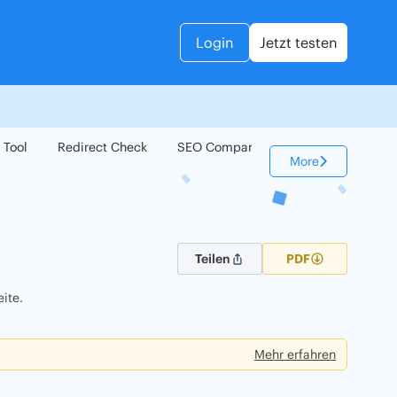
Login
Jetzt testen
 Tool
Redirect Check
SEO Compare
Keyword Check
More
Teilen
PDF
ite.
Mehr erfahren