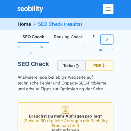
Skip
to
content
Home
SEO Check (results)
SEO Check
Ranking Check
Backlink Check
SEO Check
Teilen
PDF
Analysiere jede beliebige Webseite auf
technische Fehler und Onpage-SEO-Probleme
und erhalte Tipps zur Optimierung der Seite.
Brauchst Du mehr Abfragen pro Tag?
(Schalte 50 tägliche Abfragen mit Seobility
Premium frei!)
Mehr erfahren