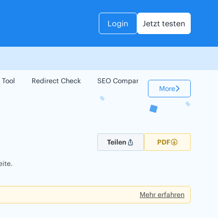
Login
Jetzt testen
 Tool
Redirect Check
SEO Compare
Keyword Check
More
Teilen
PDF
ite.
Mehr erfahren