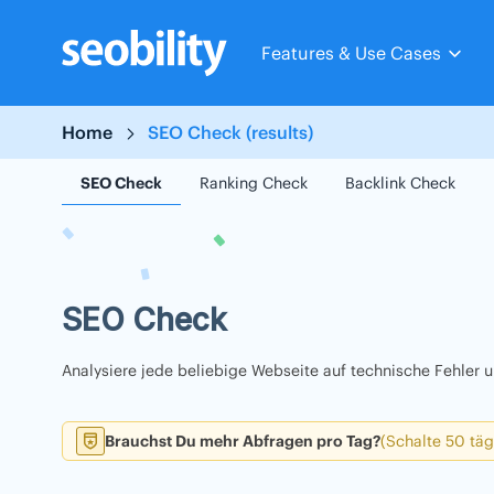
Skip
to
Features & Use Cases
content
Home
SEO Check (results)
SEO Check
Ranking Check
Backlink Check
SEO Check
Analysiere jede beliebige Webseite auf technische Fehler
Brauchst Du mehr Abfragen pro Tag?
(Schalte 50 täg