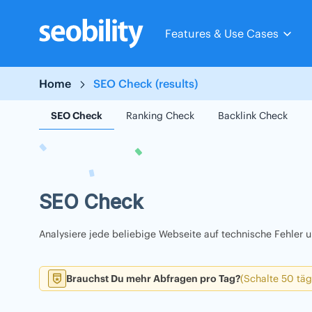
Skip
to
Features & Use Cases
content
Home
SEO Check (results)
SEO Check
Ranking Check
Backlink Check
SEO Check
Analysiere jede beliebige Webseite auf technische Fehler
Brauchst Du mehr Abfragen pro Tag?
(Schalte 50 täg