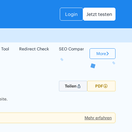
Login
Jetzt testen
 Tool
Redirect Check
SEO Compare
Keyword Check
More
Teilen
PDF
ite.
Mehr erfahren