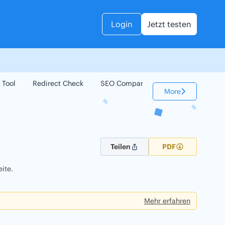
Login
Jetzt testen
 Tool
Redirect Check
SEO Compare
Keyword Check
More
Teilen
PDF
ite.
Mehr erfahren