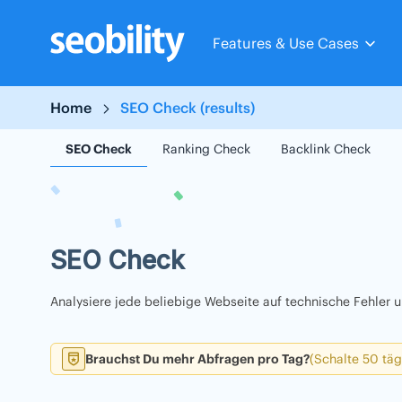
Skip
to
Features & Use Cases
content
Home
SEO Check (results)
SEO Check
Ranking Check
Backlink Check
SEO Check
Analysiere jede beliebige Webseite auf technische Fehler
Brauchst Du mehr Abfragen pro Tag?
(Schalte 50 täg