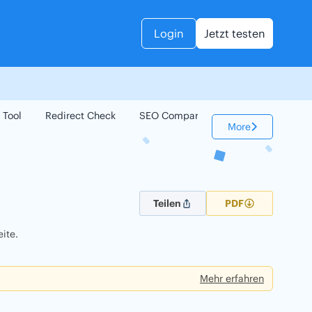
Login
Jetzt testen
 Tool
Redirect Check
SEO Compare
Keyword Check
More
Teilen
PDF
ite.
Mehr erfahren