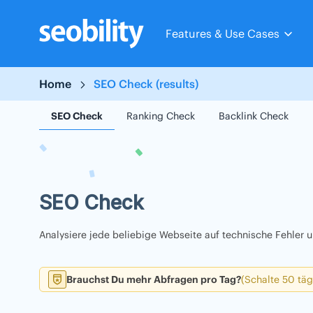
Skip
to
Features & Use Cases
content
Home
SEO Check (results)
SEO Check
Ranking Check
Backlink Check
SEO Check
Analysiere jede beliebige Webseite auf technische Fehler
Brauchst Du mehr Abfragen pro Tag?
(Schalte 50 täg