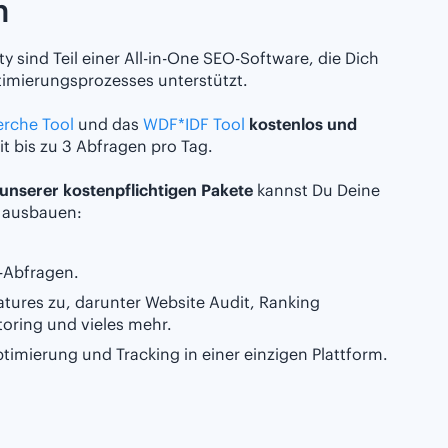
n
y sind Teil einer All-in-One SEO-Software, die Dich
imierungsprozesses unterstützt.
rche Tool
und das
WDF*IDF Tool
kostenlos und
it bis zu 3 Abfragen pro Tag.
unserer kostenpflichtigen Pakete
kannst Du Deine
l ausbauen:
l-Abfragen.
Features zu, darunter Website Audit, Ranking
toring und vieles mehr.
imierung und Tracking in einer einzigen Plattform.