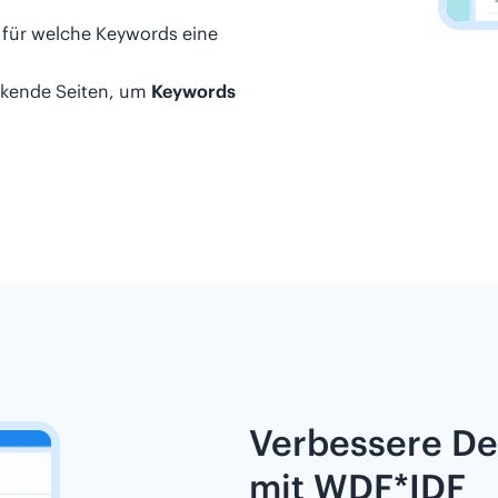
 für welche Keywords eine
nkende Seiten, um
Keywords
Verbessere D
mit WDF*IDF