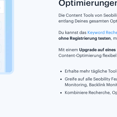
Optimierunge
Die Content Tools von Seobilit
entlang Deines gesamten Opt
Du kannst das
Keyword Reche
ohne Registrierung testen
, m
Mit einem
Upgrade auf eines 
Content-Optimierung flexibe
Erhalte mehr tägliche Too
Greife auf alle Seobility 
Monitoring, Backlink Moni
Kombiniere Recherche, Opt