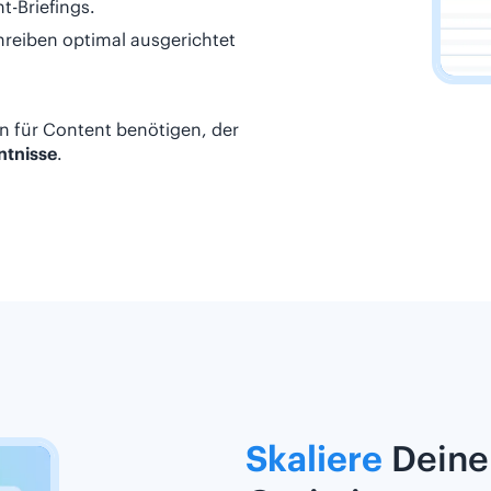
t-Briefings.
chreiben optimal ausgerichtet
Plan für Content benötigen, der
ntnisse
.
Skaliere
Deine