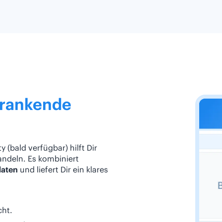
-rankende
 (bald verfügbar) hilft Dir
andeln. Es kombiniert
daten
und liefert Dir ein klares
cht.