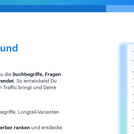
 und
Du die
Suchbegriffe, Fragen
wendet
. So entwickelst Du
 Traffic bringt und Deine
griffe, Longtail-Varianten
erber ranken
und entdecke