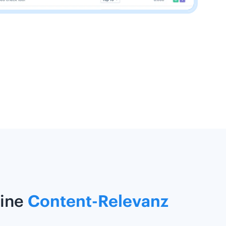
eine
Content-Relevanz