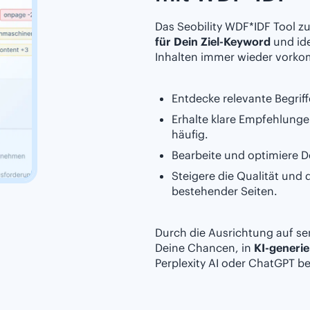
Das Seobility WDF*IDF Tool 
für Dein Ziel-Keyword
und ide
Inhalten immer wieder vork
Entdecke relevante Begrif
Erhalte klare Empfehlung
häufig.
Bearbeite und optimiere De
Steigere die Qualität und 
bestehender Seiten.
Durch die Ausrichtung auf s
Deine Chancen, in
KI-generi
Perplexity AI oder ChatGPT b