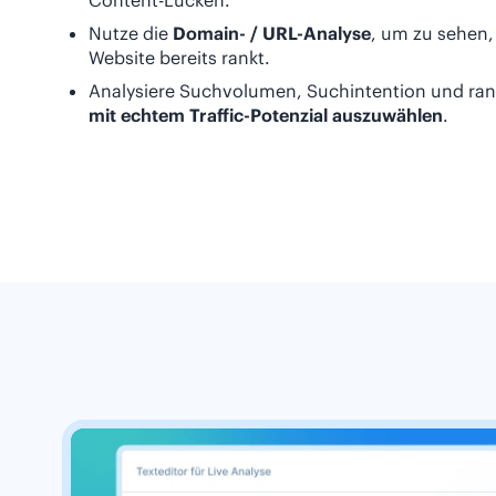
Content-Lücken.
Nutze die
Domain- / URL-Analyse
, um zu sehen,
Website bereits rankt.
Analysiere Suchvolumen, Suchintention und ra
mit echtem Traffic-Potenzial auszuwählen
.