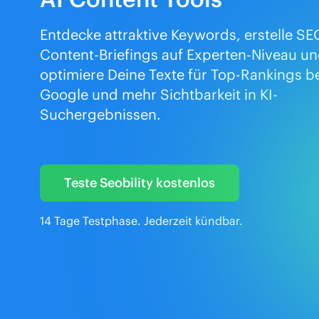
Entdecke attraktive Keywords, erstelle SE
Content-Briefings auf Experten-Niveau u
optimiere Deine Texte für Top-Rankings b
Google und mehr Sichtbarkeit in KI-
Suchergebnissen.
Teste Seobility kostenlos
14 Tage Testphase. Jederzeit kündbar.