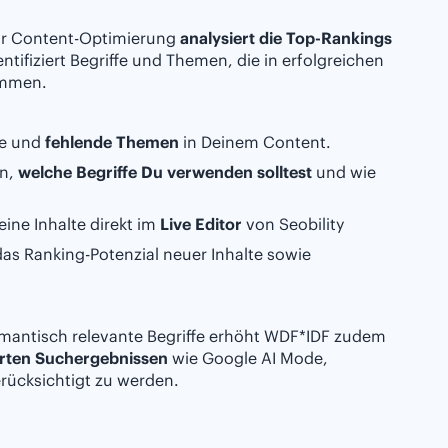
zur Content-Optimierung
analysiert die Top-Rankings
ntifiziert Begriffe und Themen, die in erfolgreichen
ommen.
fe und
fehlende Themen
in Deinem Content.
en,
welche Begriffe Du verwenden solltest
und wie
ine Inhalte direkt im
Live Editor
von Seobility
das Ranking-Potenzial neuer Inhalte sowie
emantisch relevante Begriffe erhöht WDF*IDF zudem
erten Suchergebnissen
wie Google AI Mode,
erücksichtigt zu werden.