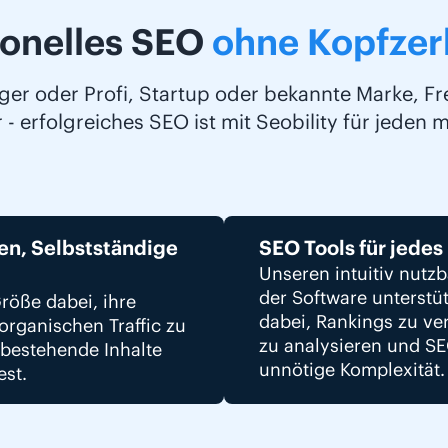
ionelles SEO
ohne Kopfze
ger oder Profi, Startup oder bekannte Marke, Fr
- erfolgreiches SEO ist mit Seobility für jeden 
en, Selbstständige
SEO Tools für jedes
Unseren intuitiv nutz
der Software unterstü
röße dabei, ihre
dabei, Rankings zu ve
organischen Traffic zu
zu analysieren und S
 bestehende Inhalte
unnötige Komplexität.
est.