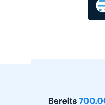
Bereits
700.0