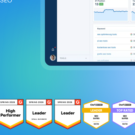
e SEO