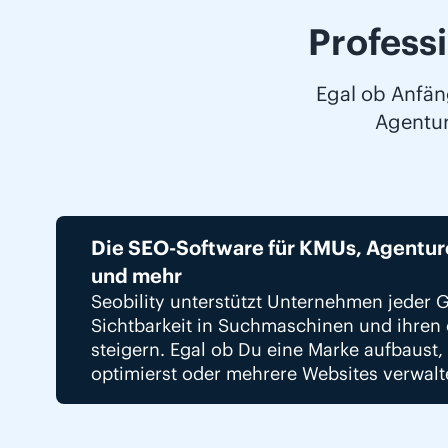
Profess
Egal ob Anfän
Agentur 
Die SEO-Software für KMUs, Agentur
und mehr
Seobility unterstützt Unternehmen jeder G
Sichtbarkeit in Suchmaschinen und ihren 
steigern. Egal ob Du eine Marke aufbaust,
optimierst oder mehrere Websites verwalt