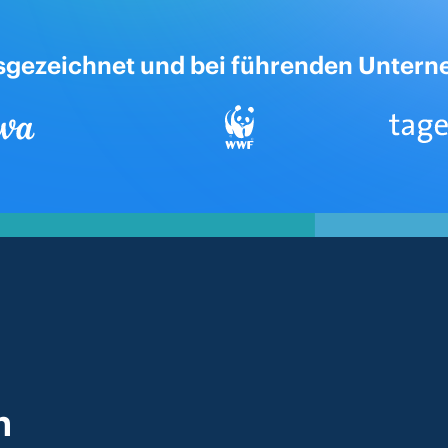
usgezeichnet und bei führenden Untern
n