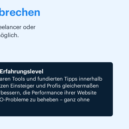
rbrechen
eelancer oder
möglich.
 Erfahrungslevel
baren Tools und fundierten Tipps innerhalb
tzen Einsteiger und Profis gleichermaßen
rbessern, die Performance ihrer Website
EO-Probleme zu beheben – ganz ohne