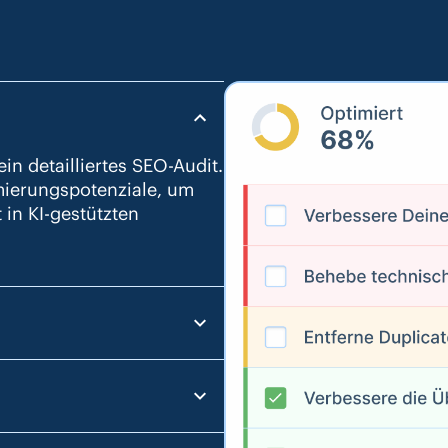
in detailliertes SEO-Audit.
ierungspotenziale, um
in KI-gestützten