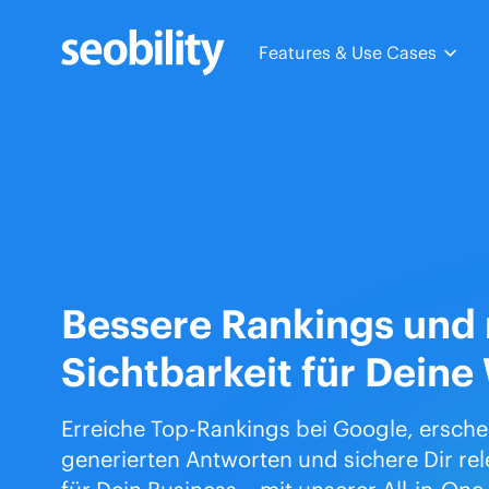
Skip
to
Features & Use Cases
content
Bessere Rankings und
Sichtbarkeit für Deine
Erreiche Top-Rankings bei Google, erschei
generierten Antworten und sichere Dir rel