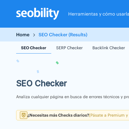
Skip
to
Herramientas y cómo usarl
content
Home
SEO Checker (Results)
SEO Checker
SERP Checker
Backlink Checker
SEO Checker
Analiza cualquier página en busca de errores técnicos y pr
¿Necesitas más Checks diarios?
(Pásate a Premium y