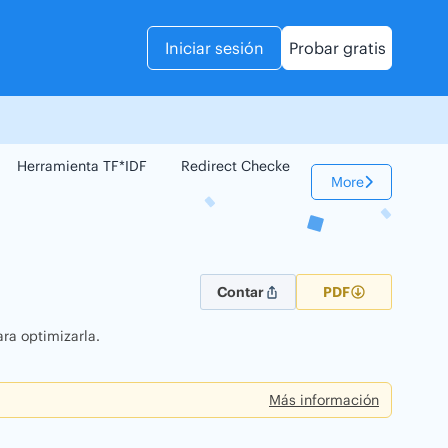
Iniciar sesión
Probar gratis
Herramienta TF*IDF
Redirect Checker
Comparador Web
More
Contar
PDF
ra optimizarla.
Más información