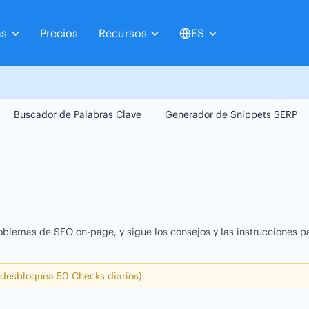
as
Precios
Recursos
ES
Buscador de Palabras Clave
Generador de Snippets SERP
oblemas de SEO on-page, y sigue los consejos y las instrucciones pa
 desbloquea 50 Checks diarios)