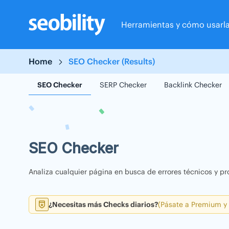
Skip
to
Herramientas y cómo usarl
content
Home
SEO Checker (Results)
SEO Checker
SERP Checker
Backlink Checker
SEO Checker
Analiza cualquier página en busca de errores técnicos y pr
¿Necesitas más Checks diarios?
(Pásate a Premium y