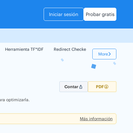
Iniciar sesión
Probar gratis
Herramienta TF*IDF
Redirect Checker
Comparador Web
More
Contar
PDF
ra optimizarla.
Más información