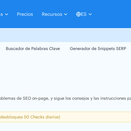
as
Precios
Recursos
ES
Buscador de Palabras Clave
Generador de Snippets SERP
oblemas de SEO on-page, y sigue los consejos y las instrucciones pa
 desbloquea 50 Checks diarios)