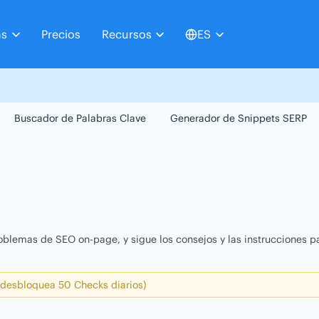
as
Precios
Recursos
ES
Buscador de Palabras Clave
Generador de Snippets SERP
oblemas de SEO on-page, y sigue los consejos y las instrucciones pa
 desbloquea 50 Checks diarios)