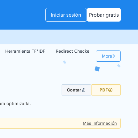
Iniciar sesión
Probar gratis
Herramienta TF*IDF
Redirect Checker
Comparador Web
More
Contar
PDF
ra optimizarla.
Más información