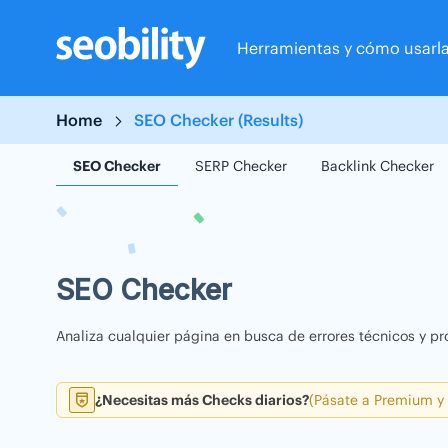
Skip
to
Herramientas y cómo usarl
content
Home
SEO Checker (Results)
SEO Checker
SERP Checker
Backlink Checker
SEO Checker
Analiza cualquier página en busca de errores técnicos y pr
¿Necesitas más Checks diarios?
(Pásate a Premium y