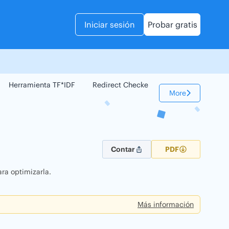
Iniciar sesión
Probar gratis
Herramienta TF*IDF
Redirect Checker
Comparador Web
More
Contar
PDF
ra optimizarla.
Más información