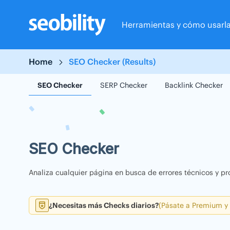
Skip
to
Herramientas y cómo usarl
content
Home
SEO Checker (Results)
SEO Checker
SERP Checker
Backlink Checker
SEO Checker
Analiza cualquier página en busca de errores técnicos y pr
¿Necesitas más Checks diarios?
(Pásate a Premium y