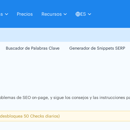
as
Precios
Recursos
ES
Buscador de Palabras Clave
Generador de Snippets SERP
oblemas de SEO on-page, y sigue los consejos y las instrucciones pa
 desbloquea 50 Checks diarios)