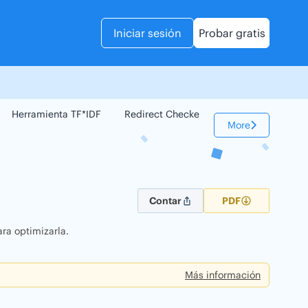
Iniciar sesión
Probar gratis
Herramienta TF*IDF
Redirect Checker
Comparador Web
More
Contar
PDF
ra optimizarla.
Más información