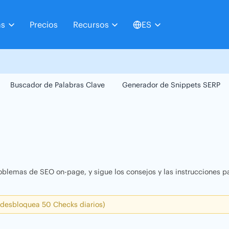
as
Precios
Recursos
ES
Buscador de Palabras Clave
Generador de Snippets SERP
oblemas de SEO on-page, y sigue los consejos y las instrucciones pa
 desbloquea 50 Checks diarios)