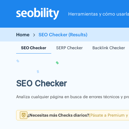
Skip
to
Herramientas y cómo usarl
content
Home
SEO Checker (Results)
SEO Checker
SERP Checker
Backlink Checker
SEO Checker
Analiza cualquier página en busca de errores técnicos y pr
¿Necesitas más Checks diarios?
(Pásate a Premium y