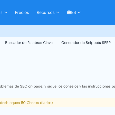
as
Precios
Recursos
ES
Buscador de Palabras Clave
Generador de Snippets SERP
oblemas de SEO on-page, y sigue los consejos y las instrucciones pa
 desbloquea 50 Checks diarios)