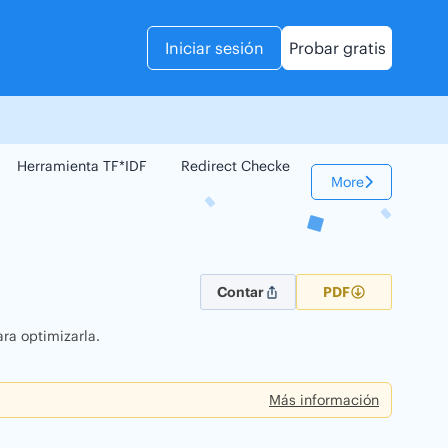
Iniciar sesión
Probar gratis
Herramienta TF*IDF
Redirect Checker
Comparador Web
More
Contar
PDF
ra optimizarla.
Más información