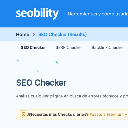
Skip
to
Herramientas y cómo usarl
content
Home
SEO Checker (Results)
SEO Checker
SERP Checker
Backlink Checker
SEO Checker
Analiza cualquier página en busca de errores técnicos y pr
¿Necesitas más Checks diarios?
(Pásate a Premium y