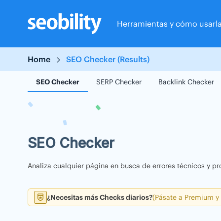
Skip
to
Herramientas y cómo usarl
content
Home
SEO Checker (Results)
SEO Checker
SERP Checker
Backlink Checker
SEO Checker
Analiza cualquier página en busca de errores técnicos y pr
¿Necesitas más Checks diarios?
(Pásate a Premium y