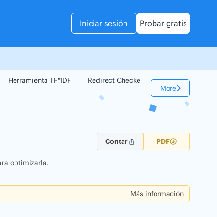
Iniciar sesión
Probar gratis
Herramienta TF*IDF
Redirect Checker
Comparador Web
More
Contar
PDF
ra optimizarla.
Más información