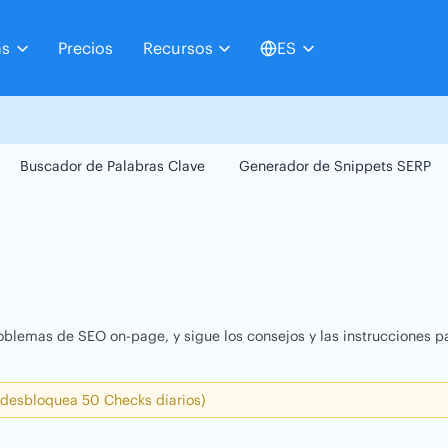
as
Precios
Recursos
ES
Buscador de Palabras Clave
Generador de Snippets SERP
oblemas de SEO on-page, y sigue los consejos y las instrucciones pa
 desbloquea 50 Checks diarios)