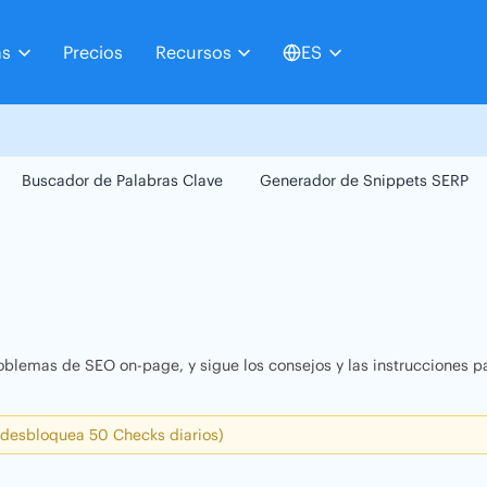
as
Precios
Recursos
ES
Buscador de Palabras Clave
Generador de Snippets SERP
oblemas de SEO on-page, y sigue los consejos y las instrucciones pa
 desbloquea 50 Checks diarios)