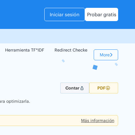
Iniciar sesión
Probar gratis
Herramienta TF*IDF
Redirect Checker
Comparador Web
More
Contar
PDF
ra optimizarla.
Más información