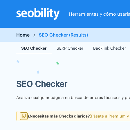
Skip
to
Herramientas y cómo usarl
content
Home
SEO Checker (Results)
SEO Checker
SERP Checker
Backlink Checker
SEO Checker
Analiza cualquier página en busca de errores técnicos y pr
¿Necesitas más Checks diarios?
(Pásate a Premium y