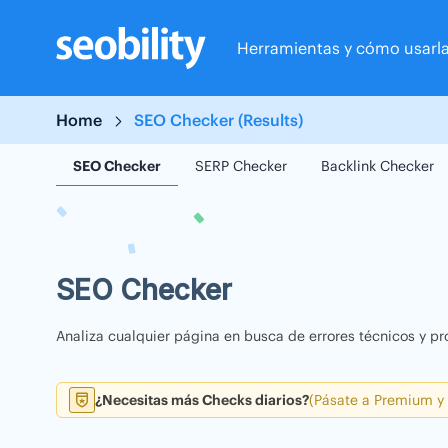
Skip
to
Herramientas y cómo usarl
content
Home
SEO Checker (Results)
SEO Checker
SERP Checker
Backlink Checker
SEO Checker
Analiza cualquier página en busca de errores técnicos y pr
¿Necesitas más Checks diarios?
(Pásate a Premium y