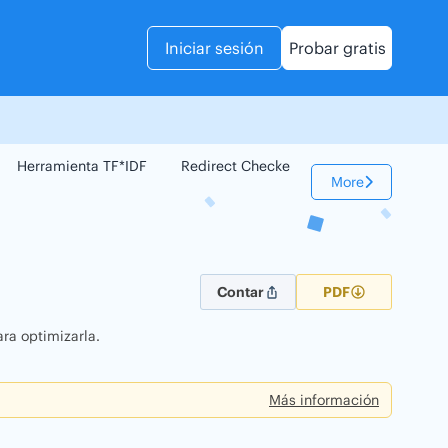
Iniciar sesión
Probar gratis
Herramienta TF*IDF
Redirect Checker
Comparador Web
More
Contar
PDF
ra optimizarla.
Más información