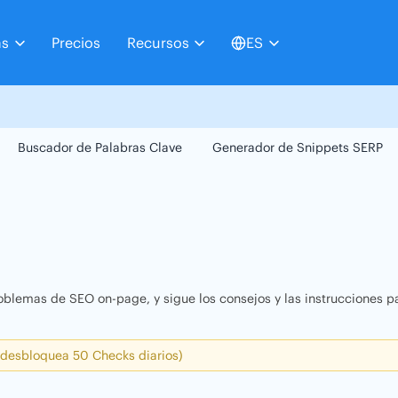
as
Precios
Recursos
ES
Buscador de Palabras Clave
Generador de Snippets SERP
oblemas de SEO on-page, y sigue los consejos y las instrucciones pa
 desbloquea 50 Checks diarios)