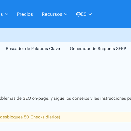
as
Precios
Recursos
ES
Buscador de Palabras Clave
Generador de Snippets SERP
oblemas de SEO on-page, y sigue los consejos y las instrucciones pa
 desbloquea 50 Checks diarios)