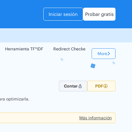
Iniciar sesión
Probar gratis
Herramienta TF*IDF
Redirect Checker
Comparador Web
More
Contar
PDF
ra optimizarla.
Más información