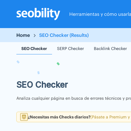
Skip
to
Herramientas y cómo usarl
content
Home
SEO Checker (Results)
SEO Checker
SERP Checker
Backlink Checker
SEO Checker
Analiza cualquier página en busca de errores técnicos y pr
¿Necesitas más Checks diarios?
(Pásate a Premium y