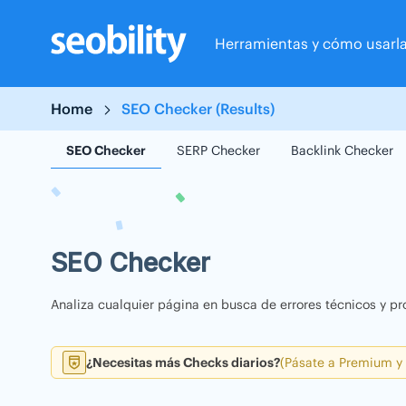
Skip
to
Herramientas y cómo usarl
content
Home
SEO Checker (Results)
SEO Checker
SERP Checker
Backlink Checker
SEO Checker
Analiza cualquier página en busca de errores técnicos y pr
¿Necesitas más Checks diarios?
(Pásate a Premium y