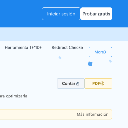
Iniciar sesión
Probar gratis
Herramienta TF*IDF
Redirect Checker
Comparador Web
More
Contar
PDF
ra optimizarla.
Más información