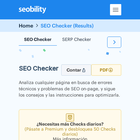
Skip
to
content
Home
SEO Checker (Results)
SEO Checker
SERP Checker
Backlink Checker
SEO Checker
Contar
PDF
Analiza cualquier página en busca de errores
técnicos y problemas de SEO on-page, y sigue
los consejos y las instrucciones para optimizarla.
¿Necesitas más Checks diarios?
(Pásate a Premium y desbloquea 50 Checks
diarios)
Más información