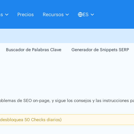
as
Precios
Recursos
ES
Buscador de Palabras Clave
Generador de Snippets SERP
oblemas de SEO on-page, y sigue los consejos y las instrucciones pa
 desbloquea 50 Checks diarios)