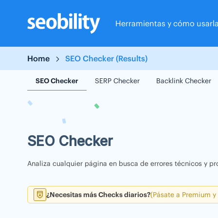
Skip
to
Herramientas y cómo usarl
content
Home
SEO Checker (Results)
SEO Checker
SERP Checker
Backlink Checker
SEO Checker
Analiza cualquier página en busca de errores técnicos y pr
¿Necesitas más Checks diarios?
(Pásate a Premium y