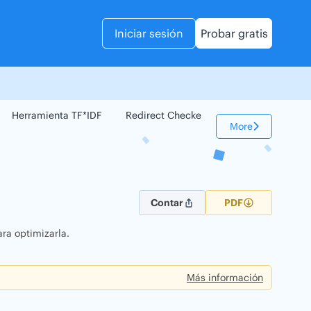
Iniciar sesión
Probar gratis
Herramienta TF*IDF
Redirect Checker
Comparador Web
More
Contar
PDF
ra optimizarla.
Más información