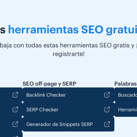
s
herramientas SEO gratui
baja con todas estas herramientas SEO gratis y 
registrarte!
SEO off-page y SERP
Palabras
Backlink Checker
Buscado
SERP Checker
Herrami
Generador de Snippets SERP