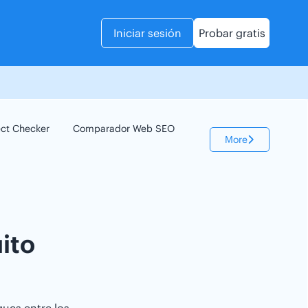
Iniciar sesión
Probar gratis
ect Checker
Comparador Web SEO
Keyword Checker
More
ito