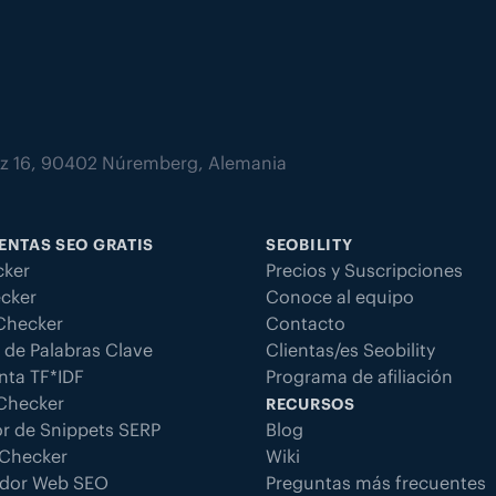
atz 16, 90402 Núremberg, Alemania
ENTAS SEO GRATIS
SEOBILITY
ker
Precios y Suscripciones
cker
Conoce al equipo
 Checker
Contacto
 de Palabras Clave
Clientas/es Seobility
nta TF*IDF
Programa de afiliación
 Checker
RECURSOS
r de Snippets SERP
Blog
Checker
Wiki
dor Web SEO
Preguntas más frecuentes