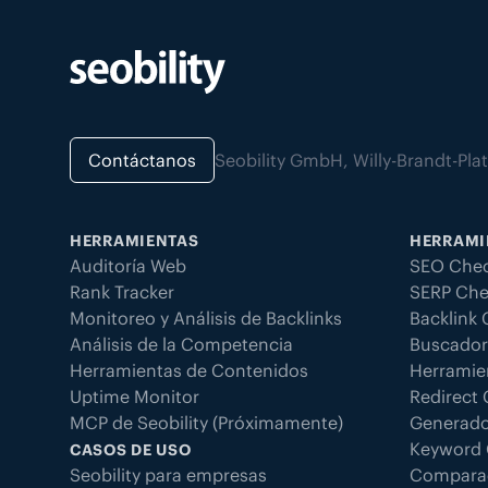
Contáctanos
Seobility GmbH, Willy-Brandt-Pl
HERRAMIENTAS
HERRAMI
Auditoría Web
SEO Chec
Rank Tracker
SERP Che
Monitoreo y Análisis de Backlinks
Backlink
Análisis de la Competencia
Buscador
Herramientas de Contenidos
Herramie
Uptime Monitor
Redirect
MCP de Seobility (Próximamente)
Generado
Keyword 
CASOS DE USO
Seobility para empresas
Compara