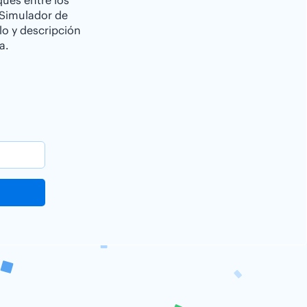
ques entre los
 Simulador de
lo y descripción
a.