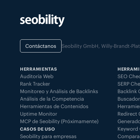
Contáctanos
Seobility GmbH, Willy-Brandt-Pl
HERRAMIENTAS
HERRAMI
Auditoría Web
SEO Chec
Rank Tracker
SERP Che
Monitoreo y Análisis de Backlinks
Backlink
Análisis de la Competencia
Buscador
Herramientas de Contenidos
Herramie
Uptime Monitor
Redirect
MCP de Seobility (Próximamente)
Generado
Keyword 
CASOS DE USO
Seobility para empresas
Compara