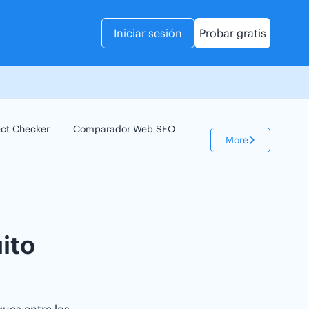
Iniciar sesión
Probar gratis
ect Checker
Comparador Web SEO
Keyword Checker
More
ito