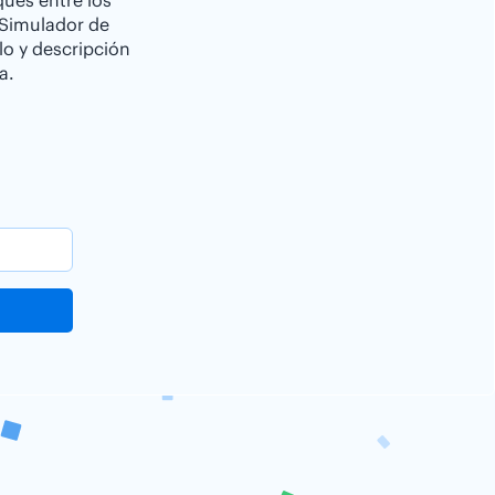
ques entre los
 Simulador de
lo y descripción
a.