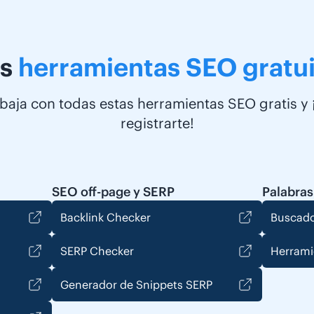
s
herramientas SEO gratui
baja con todas estas herramientas SEO gratis y 
registrarte!
SEO off-page y SERP
Palabras
Backlink Checker
Buscado
SERP Checker
Herrami
Generador de Snippets SERP