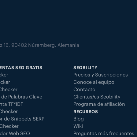
atz 16, 90402 Núremberg, Alemania
ENTAS SEO GRATIS
SEOBILITY
ker
Precios y Suscripciones
cker
Conoce al equipo
 Checker
Contacto
 de Palabras Clave
Clientas/es Seobility
nta TF*IDF
Programa de afiliación
 Checker
RECURSOS
r de Snippets SERP
Blog
Checker
Wiki
dor Web SEO
Preguntas más frecuentes