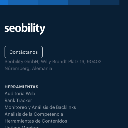
Contáctanos
Seobility GmbH, Willy-Brandt-Platz 16, 90402
Núremberg, Alemania
HERRAMIENTAS
Auditoría Web
Rank Tracker
Monitoreo y Análisis de Backlinks
Análisis de la Competencia
Herramientas de Contenidos
Uptime Monitor