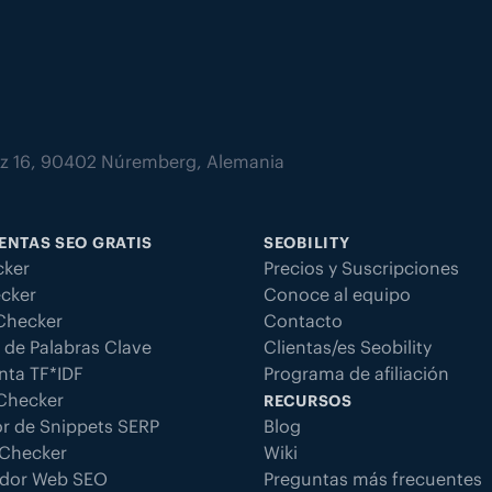
atz 16, 90402 Núremberg, Alemania
ENTAS SEO GRATIS
SEOBILITY
ker
Precios y Suscripciones
cker
Conoce al equipo
 Checker
Contacto
 de Palabras Clave
Clientas/es Seobility
nta TF*IDF
Programa de afiliación
 Checker
RECURSOS
r de Snippets SERP
Blog
Checker
Wiki
dor Web SEO
Preguntas más frecuentes