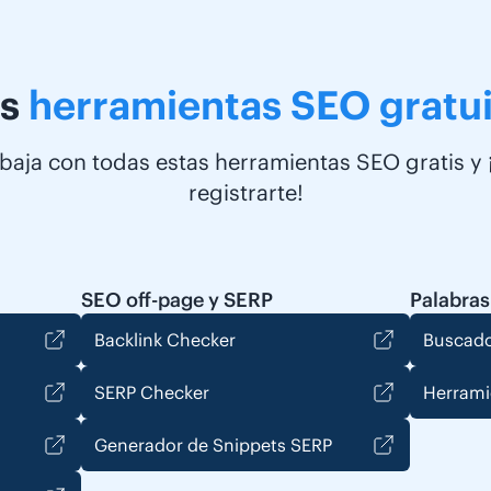
s
herramientas SEO gratui
baja con todas estas herramientas SEO gratis y 
registrarte!
SEO off-page y SERP
Palabras
Backlink Checker
Buscado
SERP Checker
Herrami
Generador de Snippets SERP