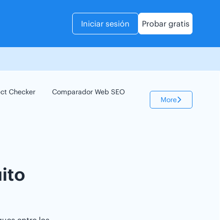
Iniciar sesión
Probar gratis
ect Checker
Comparador Web SEO
Keyword Checker
More
ito