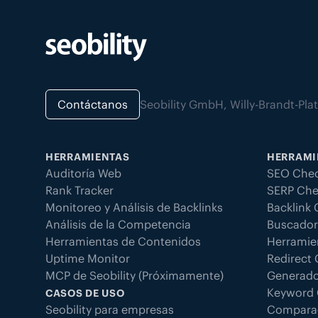
Contáctanos
Seobility GmbH, Willy-Brandt-Pl
HERRAMIENTAS
HERRAMI
Auditoría Web
SEO Chec
Rank Tracker
SERP Che
Monitoreo y Análisis de Backlinks
Backlink
Análisis de la Competencia
Buscador
Herramientas de Contenidos
Herramie
Uptime Monitor
Redirect
MCP de Seobility (Próximamente)
Generado
Keyword 
CASOS DE USO
Seobility para empresas
Compara