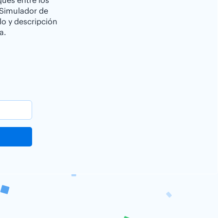
ques entre los
 Simulador de
lo y descripción
a.