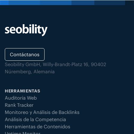
Contáctanos
Seobility GmbH, Willy-Brandt-Platz 16, 90402
Núremberg, Alemania
HERRAMIENTAS
Auditoría Web
Rank Tracker
Monitoreo y Análisis de Backlinks
Análisis de la Competencia
Herramientas de Contenidos
Uptime Monitor