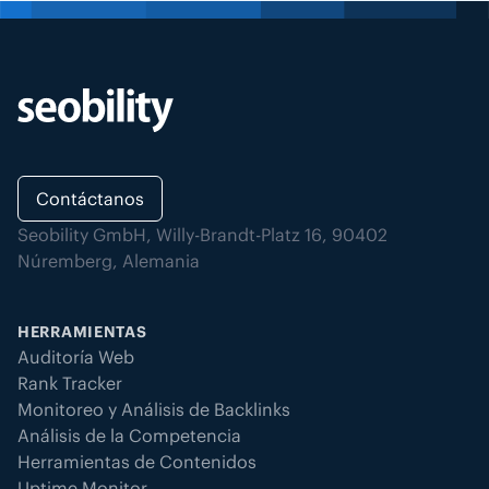
Contáctanos
Seobility GmbH, Willy-Brandt-Platz 16, 90402
Núremberg, Alemania
HERRAMIENTAS
Auditoría Web
Rank Tracker
Monitoreo y Análisis de Backlinks
Análisis de la Competencia
Herramientas de Contenidos
Uptime Monitor