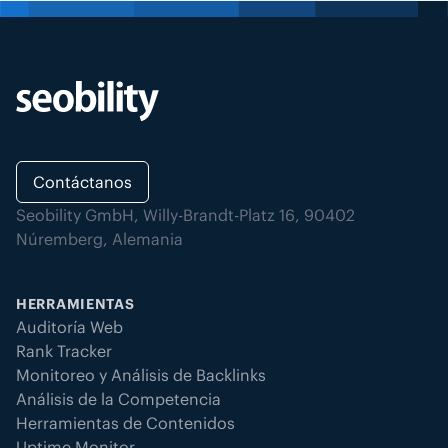
Contáctanos
Seobility GmbH, Willy-Brandt-Platz 16, 90402
Núremberg, Alemania
HERRAMIENTAS
Auditoría Web
Rank Tracker
Monitoreo y Análisis de Backlinks
Análisis de la Competencia
Herramientas de Contenidos
Uptime Monitor