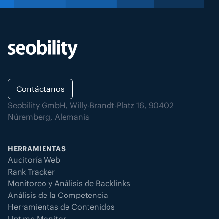
Contáctanos
Seobility GmbH, Willy-Brandt-Platz 16, 90402
Núremberg, Alemania
HERRAMIENTAS
Auditoría Web
Rank Tracker
Monitoreo y Análisis de Backlinks
Análisis de la Competencia
Herramientas de Contenidos
Uptime Monitor