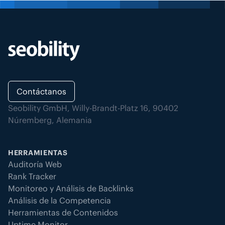
Contáctanos
Seobility GmbH, Willy-Brandt-Platz 16, 90402
Núremberg, Alemania
HERRAMIENTAS
Auditoría Web
Rank Tracker
Monitoreo y Análisis de Backlinks
Análisis de la Competencia
Herramientas de Contenidos
Uptime Monitor