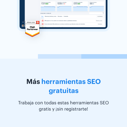
Más
herramientas SEO
gratuitas
Trabaja con todas estas herramientas SEO
gratis y ¡sin registrarte!