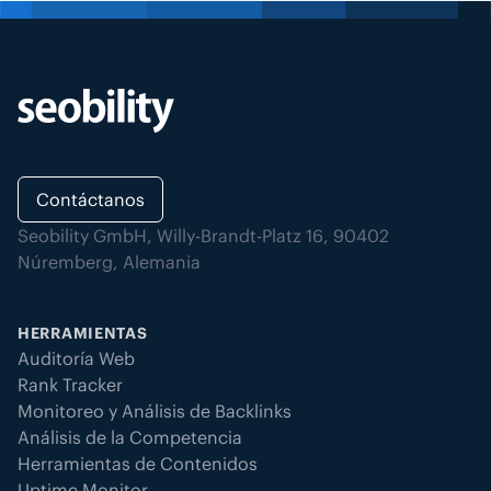
Contáctanos
Seobility GmbH, Willy-Brandt-Platz 16, 90402
Núremberg, Alemania
HERRAMIENTAS
Auditoría Web
Rank Tracker
Monitoreo y Análisis de Backlinks
Análisis de la Competencia
Herramientas de Contenidos
Uptime Monitor