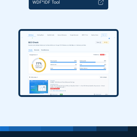
WDF*IDF Tool