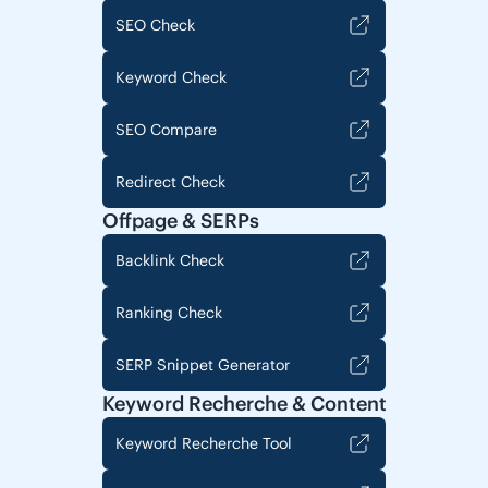
SEO Check
Keyword Check
SEO Compare
Redirect Check
Offpage & SERPs
Backlink Check
Ranking Check
SERP Snippet Generator
Keyword Recherche & Content
Keyword Recherche Tool