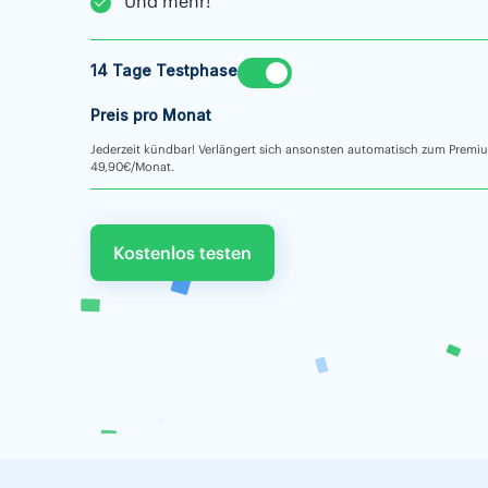
Und mehr!
14 Tage Testphase
Preis pro Monat
Jederzeit kündbar! Verlängert sich ansonsten automatisch zum Premi
49,90€/Monat.
Kostenlos testen