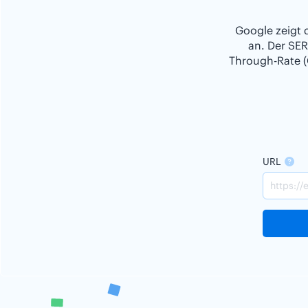
Google zeigt 
an. Der SER
Through-Rate (
URL