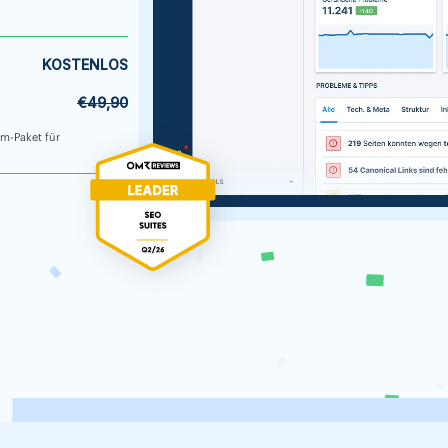
KOSTENLOS
€49,90
um-Paket für