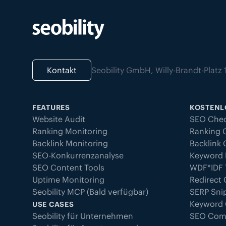
Kontakt
Seobility GmbH, Willy-Brandt-Plat
FEATURES
KOSTENL
Website Audit
SEO Che
Ranking Monitoring
Ranking 
Backlink Monitoring
Backlink
SEO-Konkurrenzanalyse
Keyword 
SEO Content Tools
WDF*IDF 
Uptime Monitoring
Redirect
Seobility MCP (Bald verfügbar)
SERP Sni
Keyword
USE CASES
Seobility für Unternehmen
SEO Com