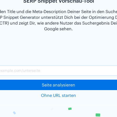
SERP Snippet Vorschau-Tool
den Title und die Meta-Description Deiner Seite in den Such
P Snippet Generator unterstützt Dich bei der Optimierung D
CTR) und zeigt Dir, wie andere Nutzer das Suchergebnis Dei
Google sehen.
Seite analysieren
Ohne URL starten