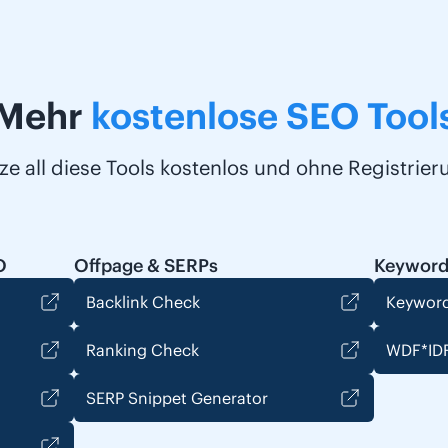
Mehr
kostenlose SEO Tool
ze all diese Tools kostenlos und ohne Registrier
O
Offpage & SERPs
Keyword
Backlink Check
Keyword
Ranking Check
WDF*IDF
SERP Snippet Generator