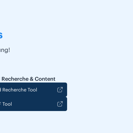
s
ung!
 Recherche & Content
 Recherche Tool
 Tool