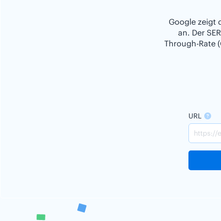
Google zeigt 
an. Der SER
Through-Rate (
URL