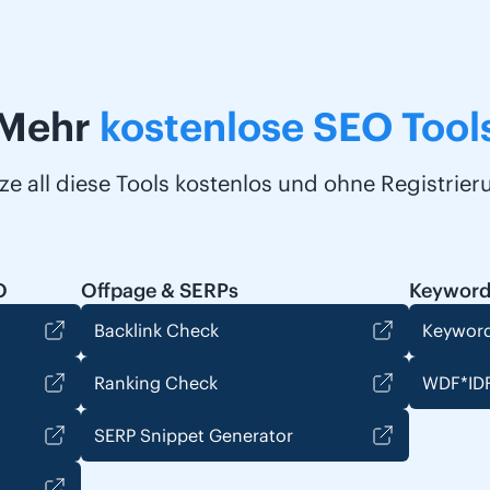
Mehr
kostenlose SEO Tool
ze all diese Tools kostenlos und ohne Registrier
O
Offpage & SERPs
Keyword
Backlink Check
Keyword
Ranking Check
WDF*IDF
SERP Snippet Generator