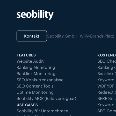
Kontakt
Seobility GmbH, Willy-Brandt-Plat
FEATURES
KOSTENL
Website Audit
SEO Che
Ranking Monitoring
Ranking 
Backlink Monitoring
Backlink
SEO-Konkurrenzanalyse
Keyword 
SEO Content Tools
WDF*IDF 
Uptime Monitoring
Redirect
Seobility MCP (Bald verfügbar)
SERP Sni
Keyword
USE CASES
Seobility für Unternehmen
SEO Com