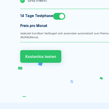
Und mehr!
14 Tage Testphase
Preis pro Monat
Jederzeit kündbar! Verlängert sich ansonsten automatisch zum Premi
49,90€/Monat.
Kostenlos testen