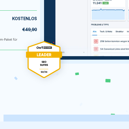
KOSTENLOS
€49,90
um-Paket für