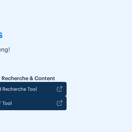
s
ung!
 Recherche & Content
 Recherche Tool
 Tool