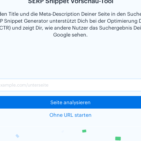
SERP Snippet Vorschau-Tool
den Title und die Meta-Description Deiner Seite in den Such
P Snippet Generator unterstützt Dich bei der Optimierung D
CTR) und zeigt Dir, wie andere Nutzer das Suchergebnis Dei
Google sehen.
Seite analysieren
Ohne URL starten