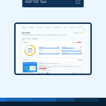
WDF*IDF Tool