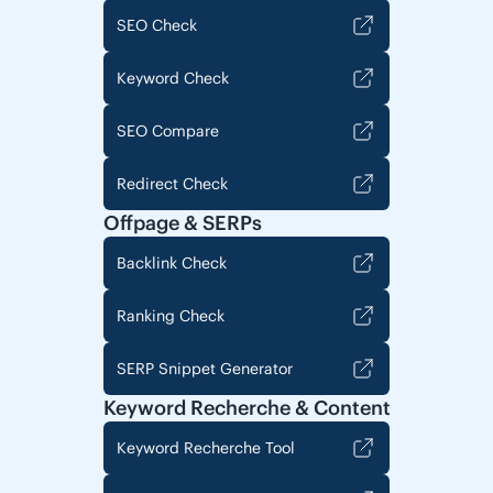
SEO Check
Keyword Check
SEO Compare
Redirect Check
Offpage & SERPs
Backlink Check
Ranking Check
SERP Snippet Generator
Keyword Recherche & Content
Keyword Recherche Tool