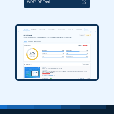
WDF*IDF Tool