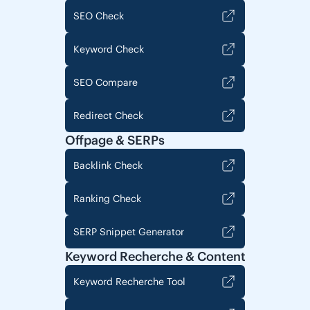
SEO Check
Keyword Check
SEO Compare
Redirect Check
Offpage & SERPs
Backlink Check
Ranking Check
SERP Snippet Generator
Keyword Recherche & Content
Keyword Recherche Tool