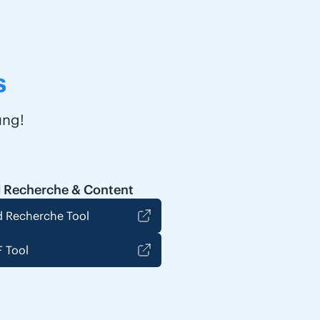
s
ung!
 Recherche & Content
 Recherche Tool
 Tool