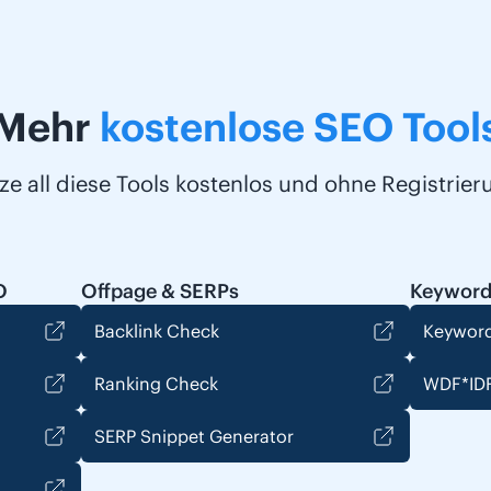
Mehr
kostenlose SEO Tool
ze all diese Tools kostenlos und ohne Registrier
O
Offpage & SERPs
Keyword
Backlink Check
Keyword
Ranking Check
WDF*IDF
SERP Snippet Generator