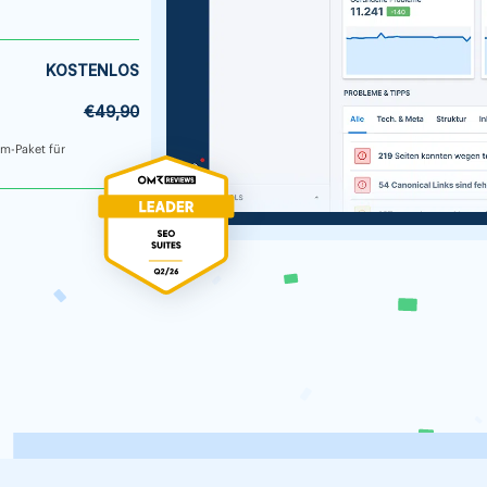
KOSTENLOS
€49,90
um-Paket für