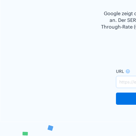
Google zeigt 
an. Der SER
Through-Rate (
URL