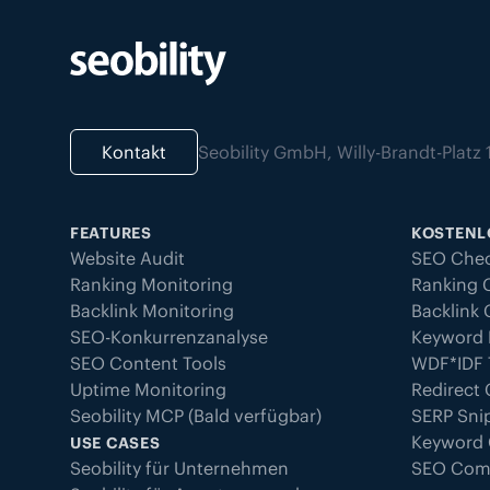
Kontakt
Seobility GmbH, Willy-Brandt-Plat
FEATURES
KOSTENL
Website Audit
SEO Che
Ranking Monitoring
Ranking 
Backlink Monitoring
Backlink
SEO-Konkurrenzanalyse
Keyword 
SEO Content Tools
WDF*IDF 
Uptime Monitoring
Redirect
Seobility MCP (Bald verfügbar)
SERP Sni
Keyword
USE CASES
Seobility für Unternehmen
SEO Com