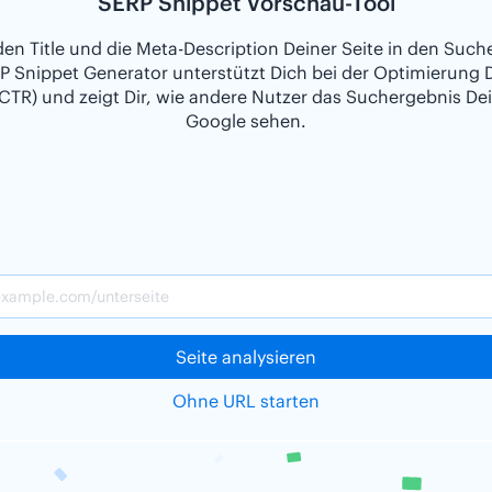
SERP Snippet Vorschau-Tool
den Title und die Meta-Description Deiner Seite in den Such
P Snippet Generator unterstützt Dich bei der Optimierung D
CTR) und zeigt Dir, wie andere Nutzer das Suchergebnis Dei
Google sehen.
Seite analysieren
Ohne URL starten