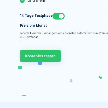
Und mehr!
14 Tage Testphase
Preis pro Monat
Jederzeit kündbar! Verlängert sich ansonsten automatisch zum Premi
49,90€/Monat.
Kostenlos testen