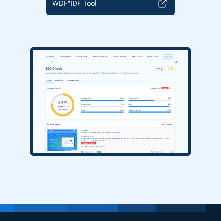
WDF*IDF Tool