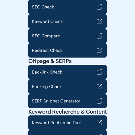
SEO Check
Keyword Check
SEO Compare
Redirect Check
Offpage & SERPs
Backlink Check
Ranking Check
SERP Snippet Generator
Keyword Recherche & Content
Keyword Recherche Tool