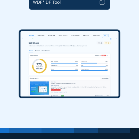
WDF*IDF Tool