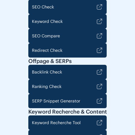
SEO Check
Keyword Check
SEO Compare
Redirect Check
Offpage & SERPs
Backlink Check
Ranking Check
SERP Snippet Generator
Keyword Recherche & Content
Keyword Recherche Tool