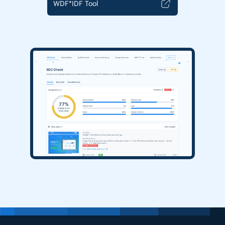
WDF*IDF Tool