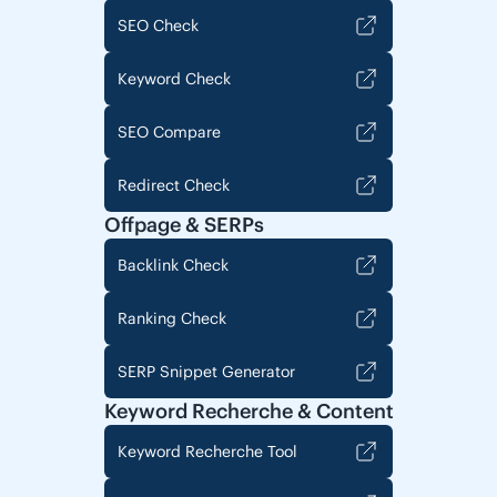
SEO Check
Keyword Check
SEO Compare
Redirect Check
Offpage & SERPs
Backlink Check
Ranking Check
SERP Snippet Generator
Keyword Recherche & Content
Keyword Recherche Tool