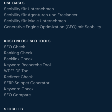
USE CASES
Seobility für Unternehmen
Seobility für Agenturen und Freelancer
Seobility für lokale Unternehmen
Generative Engine Optimization (GEO) mit Seobility
KOSTENLOSE SEO TOOLS
SEO Check
Ranking Check
Backlink Check
Keyword Recherche Tool
WDF*IDF Tool
Redirect Check
SERP Snippet Generator
Keyword Check
SEO Compare
SEOBILITY