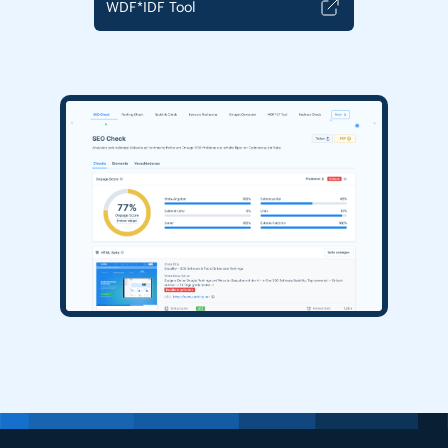
WDF*IDF Tool