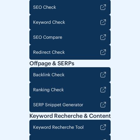
SEO Check
Keyword Check
SEO Compare
Redirect Check
Offpage & SERPs
Backlink Check
Ranking Check
SERP Snippet Generator
Keyword Recherche & Content
Keyword Recherche Tool