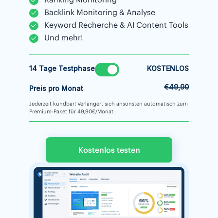
Backlink Monitoring & Analyse
Keyword Recherche & AI Content Tools
Und mehr!
14 Tage Testphase
KOSTENLOS
€49,90
Preis pro Monat
Jederzeit kündbar! Verlängert sich ansonsten automatisch zum
Premium-Paket für 49,90€/Monat.
Kostenlos testen