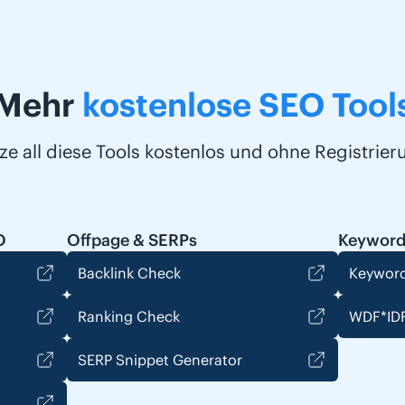
Mehr
kostenlose SEO Tool
ze all diese Tools kostenlos und ohne Registrier
O
Offpage & SERPs
Keyword
Backlink Check
Keyword
Ranking Check
WDF*IDF
SERP Snippet Generator