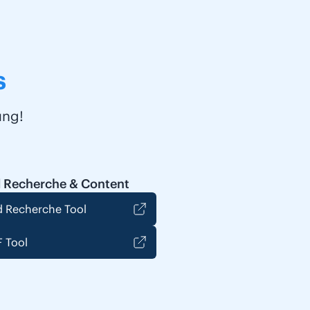
s
ung!
 Recherche & Content
 Recherche Tool
 Tool