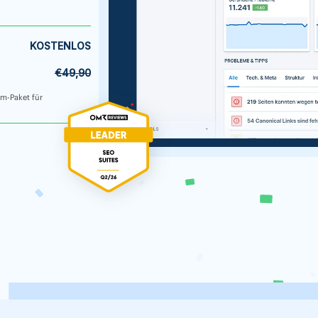
KOSTENLOS
€49,90
um-Paket für