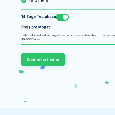
Und mehr!
14 Tage Testphase
Preis pro Monat
Jederzeit kündbar! Verlängert sich ansonsten automatisch zum Premi
49,90€/Monat.
Kostenlos testen