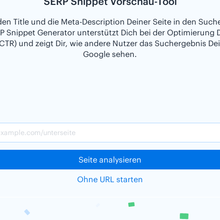
SERP Snippet Vorschau-Tool
den Title und die Meta-Description Deiner Seite in den Such
P Snippet Generator unterstützt Dich bei der Optimierung D
CTR) und zeigt Dir, wie andere Nutzer das Suchergebnis Dei
Google sehen.
Seite analysieren
Ohne URL starten