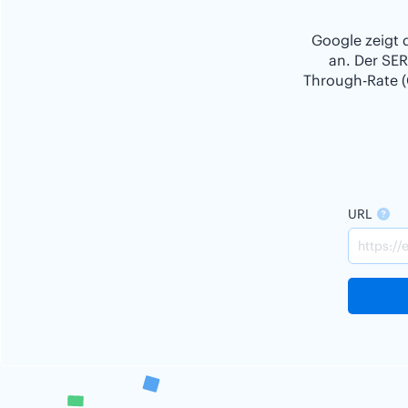
Google zeigt 
an. Der SER
Through-Rate (
URL