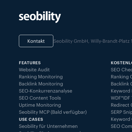
Kontakt
Seobility GmbH, Willy-Brandt-Plat
FEATURES
KOSTENL
Website Audit
SEO Che
Ranking Monitoring
Ranking 
Backlink Monitoring
Backlink
SEO-Konkurrenzanalyse
Keyword 
SEO Content Tools
WDF*IDF 
Uptime Monitoring
Redirect
Seobility MCP (Bald verfügbar)
SERP Sni
Keyword
USE CASES
Seobility für Unternehmen
SEO Com