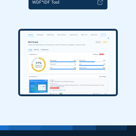
WDF*IDF Tool