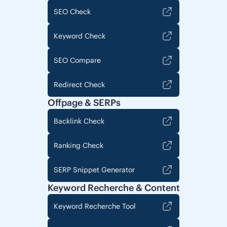
SEO Check
Keyword Check
SEO Compare
Redirect Check
Offpage & SERPs
Backlink Check
Ranking Check
SERP Snippet Generator
Keyword Recherche & Content
Keyword Recherche Tool