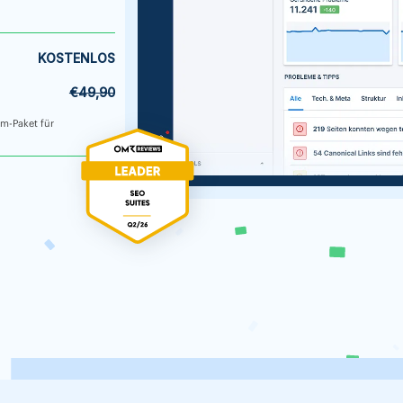
KOSTENLOS
€49,90
um-Paket für