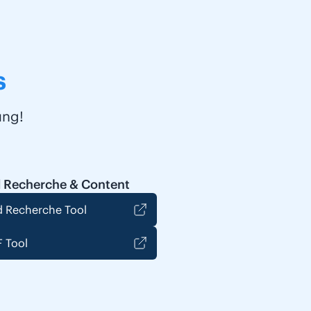
s
ung!
 Recherche & Content
 Recherche Tool
 Tool