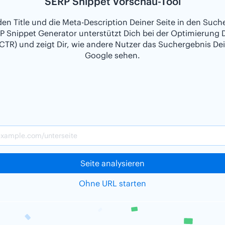
SERP Snippet Vorschau-Tool
den Title und die Meta-Description Deiner Seite in den Such
P Snippet Generator unterstützt Dich bei der Optimierung D
CTR) und zeigt Dir, wie andere Nutzer das Suchergebnis Dei
Google sehen.
Seite analysieren
Ohne URL starten