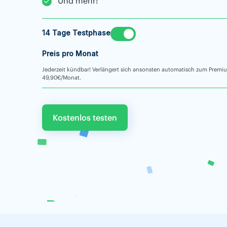
Und mehr!
14 Tage Testphase
Preis pro Monat
Jederzeit kündbar! Verlängert sich ansonsten automatisch zum Premi
49,90€/Monat.
Kostenlos testen