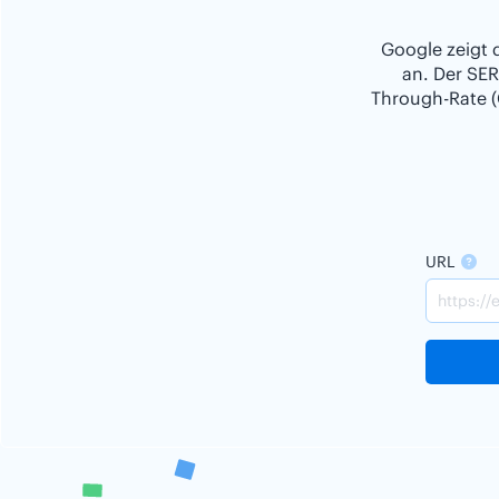
Google zeigt 
an. Der SER
Through-Rate (
URL