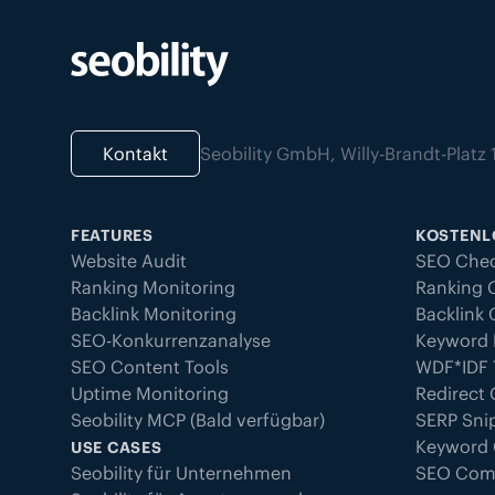
Kontakt
Seobility GmbH, Willy-Brandt-Plat
FEATURES
KOSTENL
Website Audit
SEO Che
Ranking Monitoring
Ranking 
Backlink Monitoring
Backlink
SEO-Konkurrenzanalyse
Keyword 
SEO Content Tools
WDF*IDF 
Uptime Monitoring
Redirect
Seobility MCP (Bald verfügbar)
SERP Sni
Keyword
USE CASES
Seobility für Unternehmen
SEO Com