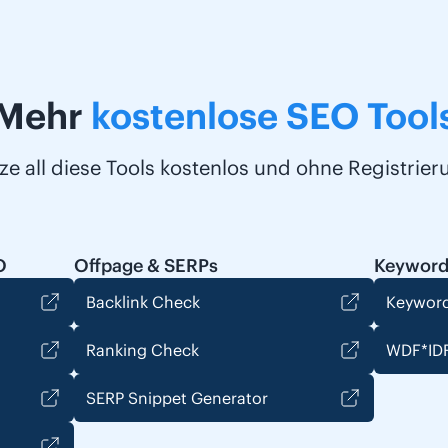
Mehr
kostenlose SEO Tool
ze all diese Tools kostenlos und ohne Registrier
O
Offpage & SERPs
Keyword
Backlink Check
Keyword
Ranking Check
WDF*IDF
SERP Snippet Generator