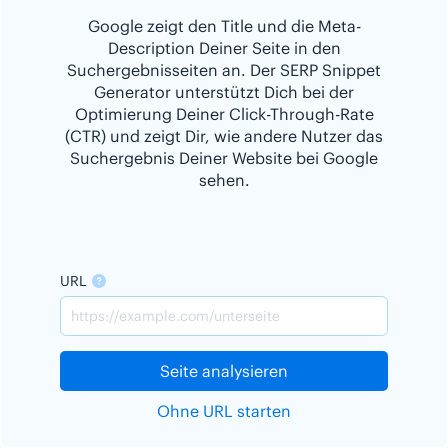
Google zeigt den Title und die Meta-
Description Deiner Seite in den
Suchergebnisseiten an. Der SERP Snippet
Generator unterstützt Dich bei der
Optimierung Deiner Click-Through-Rate
(CTR) und zeigt Dir, wie andere Nutzer das
Suchergebnis Deiner Website bei Google
sehen.
URL
Seite analysieren
Ohne URL starten