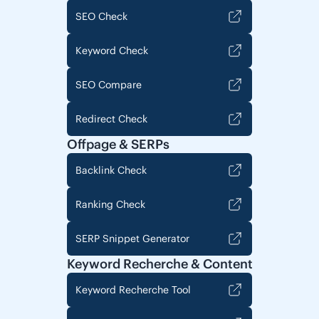
SEO Check
Keyword Check
SEO Compare
Redirect Check
Offpage & SERPs
Backlink Check
Ranking Check
SERP Snippet Generator
Keyword Recherche & Content
Keyword Recherche Tool