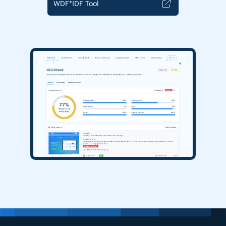
WDF*IDF Tool