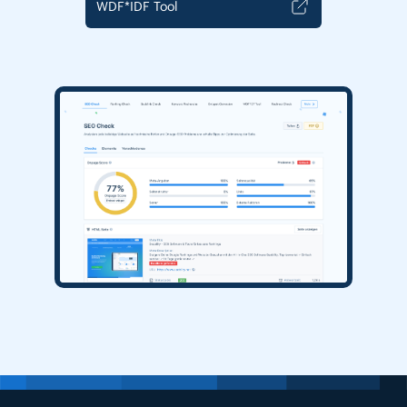
WDF*IDF Tool