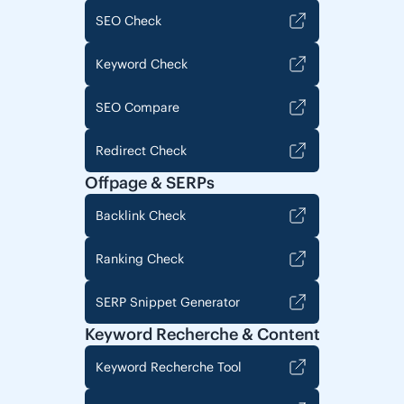
SEO Check
Keyword Check
SEO Compare
Redirect Check
Offpage & SERPs
Backlink Check
Ranking Check
SERP Snippet Generator
Keyword Recherche & Content
Keyword Recherche Tool