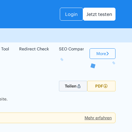
Login
Jetzt testen
 Tool
Redirect Check
SEO Compare
Keyword Check
More
Teilen
PDF
ite.
Mehr erfahren