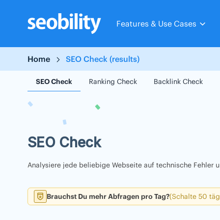
Skip
to
Features & Use Cases
content
Home
SEO Check (results)
SEO Check
Ranking Check
Backlink Check
SEO Check
Analysiere jede beliebige Webseite auf technische Fehler
Brauchst Du mehr Abfragen pro Tag?
(Schalte 50 täg