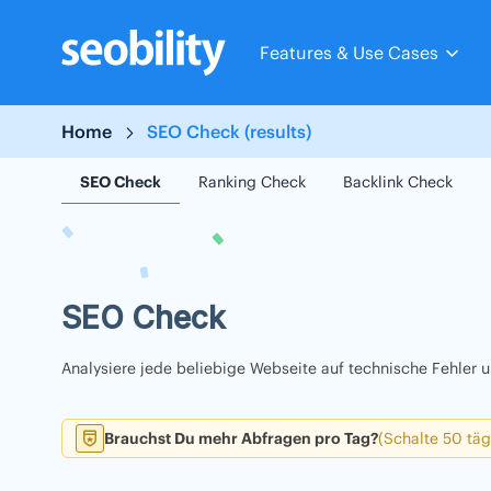
Skip
to
Features & Use Cases
content
Home
SEO Check (results)
SEO Check
Ranking Check
Backlink Check
SEO Check
Analysiere jede beliebige Webseite auf technische Fehler
Brauchst Du mehr Abfragen pro Tag?
(Schalte 50 täg