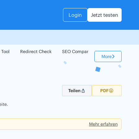
Login
Jetzt testen
 Tool
Redirect Check
SEO Compare
Keyword Check
More
Teilen
PDF
ite.
Mehr erfahren