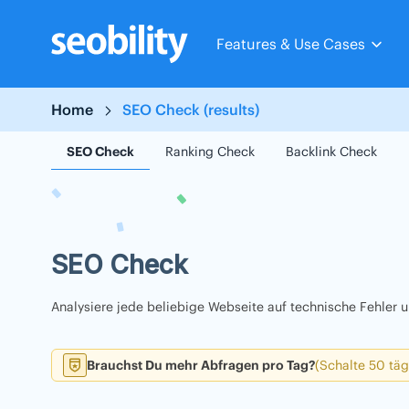
Skip
to
Features & Use Cases
content
Home
SEO Check (results)
SEO Check
Ranking Check
Backlink Check
SEO Check
Analysiere jede beliebige Webseite auf technische Fehler
Brauchst Du mehr Abfragen pro Tag?
(Schalte 50 täg