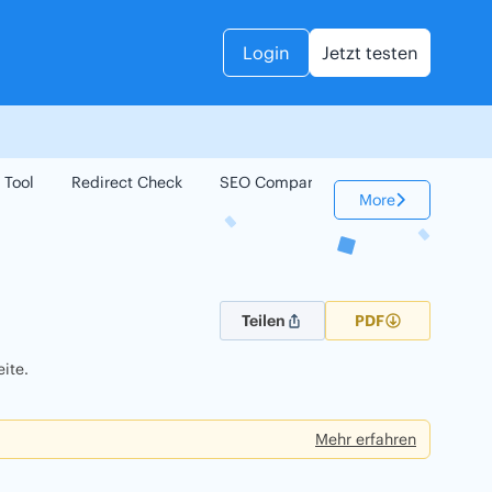
Login
Jetzt testen
 Tool
Redirect Check
SEO Compare
Keyword Check
More
Teilen
PDF
ite.
Mehr erfahren